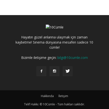
Hayatın güzel anlarına ulaşmak için zaman
kaybetme! Sinema dünyasına mesafen sadece 10
cümle!
Bizimle iletişime geçin:
bilgi@10cumle.com
Hakkında
İletişim
Telif Hakkı: © 10Cümle - Tüm hakları saklıdır.