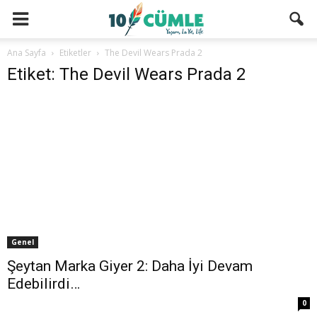
Ana Sayfa
Etiketler
The Devil Wears Prada 2
Etiket: The Devil Wears Prada 2
Genel
Şeytan Marka Giyer 2: Daha İyi Devam
Edebilirdi…
0