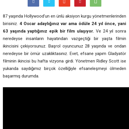
87 yaşında Hollywood’un en ünlü aksiyon kurgu yönetmenlerinden
birisiniz.
4 Oscar adaylığınız var ama ödüle 24 yıl önce, yani
63 yaşında yaptığınız epik bir film ulaşıyor.
Ve 24 yıl sonra
neredeyse insanların hayatından vazgeçtiği bir yaşta filmin
ikincisini çekiyorsunuz. Başrol oyuncunuz 28 yaşında ve ondan
neredeyse bir ömür uzaklıktasınız. Evet, efsane yapım Gladyatör
filminin ikincisi bu hafta vizyona girdi. Yönetmen Ridley Scott ise
yukarıda saydığımız birçok özelliğiyle efsaneleşmeyi ölmeden
başarmış durumda.