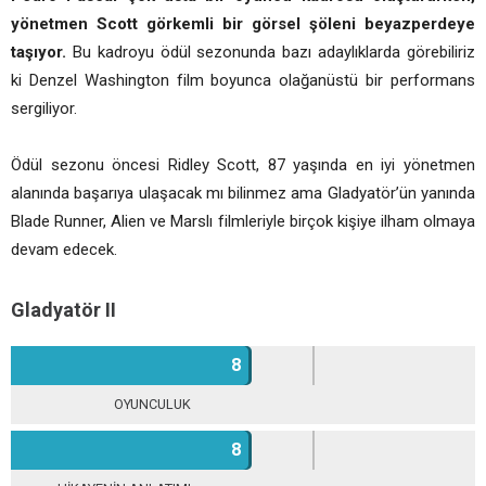
yönetmen Scott görkemli bir görsel şöleni beyazperdeye
taşıyor.
Bu kadroyu ödül sezonunda bazı adaylıklarda görebiliriz
ki Denzel Washington film boyunca olağanüstü bir performans
sergiliyor.
Ödül sezonu öncesi Ridley Scott, 87 yaşında en iyi yönetmen
alanında başarıya ulaşacak mı bilinmez ama Gladyatör’ün yanında
Blade Runner, Alien ve Marslı filmleriyle birçok kişiye ilham olmaya
devam edecek.
Gladyatör II
8
OYUNCULUK
8