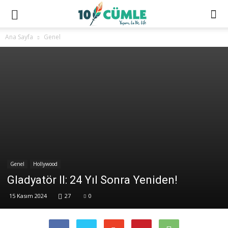
Ana Sayfa
Genel
Genel
Hollywood
Gladyatör II: 24 Yıl Sonra Yeniden!
15 Kasım 2024
27
0