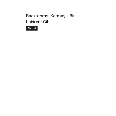
Backrooms: Karmaşık Bir
Labirent Gibi…
Genel