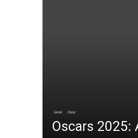
Genel
Oscar
Oscars 2025: A