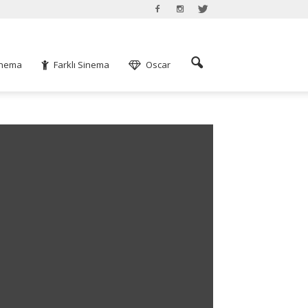
Sinema
Farklı Sinema
Oscar