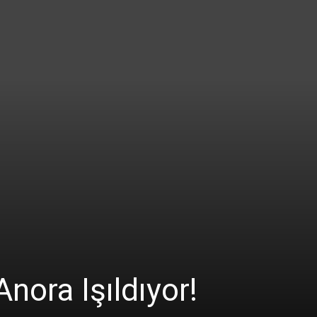
nora Işıldıyor!