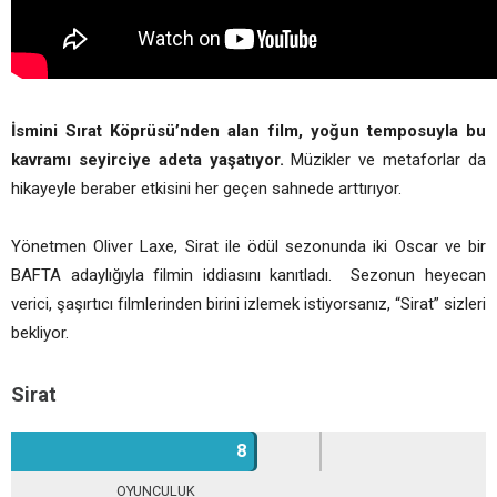
İsmini Sırat Köprüsü’nden alan film, yoğun temposuyla bu
kavramı seyirciye adeta yaşatıyor.
Müzikler ve metaforlar da
hikayeyle beraber etkisini her geçen sahnede arttırıyor.
Yönetmen Oliver Laxe, Sirat ile ödül sezonunda iki Oscar ve bir
BAFTA adaylığıyla filmin iddiasını kanıtladı. Sezonun heyecan
verici, şaşırtıcı filmlerinden birini izlemek istiyorsanız, “Sirat” sizleri
bekliyor.
Sirat
8
OYUNCULUK