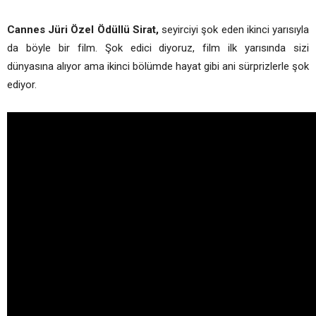
Cannes Jüri Özel Ödüllü Sirat,
seyirciyi şok eden ikinci yarısıyla
da böyle bir film. Şok edici diyoruz, film ilk yarısında sizi
dünyasına alıyor ama ikinci bölümde hayat gibi ani sürprizlerle şok
ediyor.