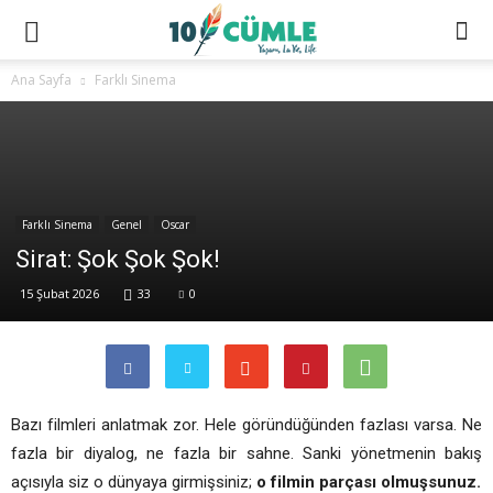
Ana Sayfa
Farklı Sinema
Farklı Sinema
Genel
Oscar
Sirat: Şok Şok Şok!
15 Şubat 2026
33
0
Bazı filmleri anlatmak zor. Hele göründüğünden fazlası varsa. Ne
fazla bir diyalog, ne fazla bir sahne. Sanki yönetmenin bakış
açısıyla siz o dünyaya girmişsiniz;
o filmin parçası olmuşsunuz.