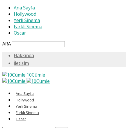
Ana Sayfa
Hollywood
Yerli Sinema
Farklı Sinema
Oscar
ARA
Hakkında
İletişim
10Cümle
Ana Sayfa
Hollywood
Yerli Sinema
Farklı Sinema
Oscar