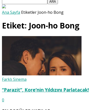
Ana Sayfa
Etiketler
Joon-ho Bong
Etiket: Joon-ho Bong
Farklı Sinema
“Parazit”, Kore’nin Yıldızını Parlatacak!
0