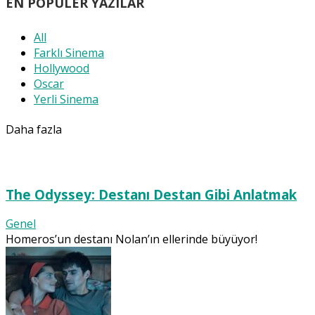
EN POPÜLER YAZILAR
All
Farklı Sinema
Hollywood
Oscar
Yerli Sinema
Daha fazla
The Odyssey: Destanı Destan Gibi Anlatmak
Genel
Homeros’un destanı Nolan’ın ellerinde büyüyor!