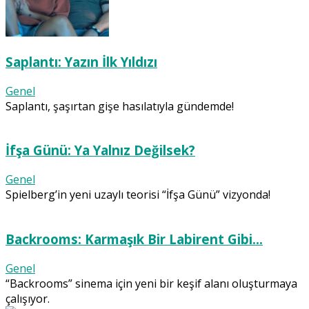
Saplantı: Yazın İlk Yıldızı
Genel
Saplantı, şaşırtan gişe hasılatıyla gündemde!
İfşa Günü: Ya Yalnız Değilsek?
Genel
Spielberg’in yeni uzaylı teorisi “İfşa Günü” vizyonda!
Backrooms: Karmaşık Bir Labirent Gibi…
Genel
“Backrooms” sinema için yeni bir keşif alanı oluşturmaya
çalışıyor.