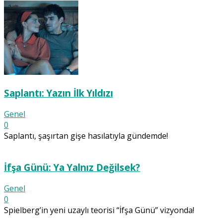
Saplantı: Yazın İlk Yıldızı
Genel
0
Saplantı, şaşırtan gişe hasılatıyla gündemde!
İfşa Günü: Ya Yalnız Değilsek?
Genel
0
Spielberg’in yeni uzaylı teorisi “İfşa Günü” vizyonda!