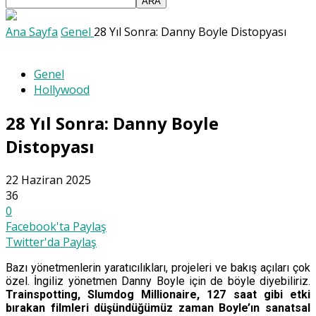
Ana Sayfa
Genel
28 Yıl Sonra: Danny Boyle Distopyası
Genel
Hollywood
28 Yıl Sonra: Danny Boyle
Distopyası
22 Haziran 2025
36
0
Facebook'ta Paylaş
Twitter'da Paylaş
Bazı yönetmenlerin yaratıcılıkları, projeleri ve bakış açıları çok
özel. İngiliz yönetmen Danny Boyle için de böyle diyebiliriz.
Trainspotting, Slumdog Millionaire, 127 saat gibi etki
bırakan filmleri düşündüğümüz zaman Boyle’ın sanatsal