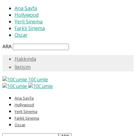
Ana Sayfa
Hollywood
Yerli Sinema
Farklı Sinema
Oscar
ARA
Hakkında
İletişim
10Cümle
Ana Sayfa
Hollywood
Yerli Sinema
Farklı Sinema
Oscar