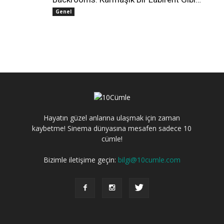
Genel
Hayatın güzel anlarına ulaşmak için zaman
kaybetme! Sinema dünyasına mesafen sadece 10
cümle!
Bizimle iletişime geçin:
bilgi@10cumle.com