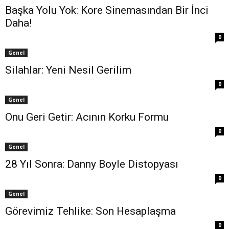
Başka Yolu Yok: Kore Sinemasından Bir İnci
Daha!
0
Genel
Silahlar: Yeni Nesil Gerilim
0
Genel
Onu Geri Getir: Acının Korku Formu
0
Genel
28 Yıl Sonra: Danny Boyle Distopyası
0
Genel
Görevimiz Tehlike: Son Hesaplaşma
0