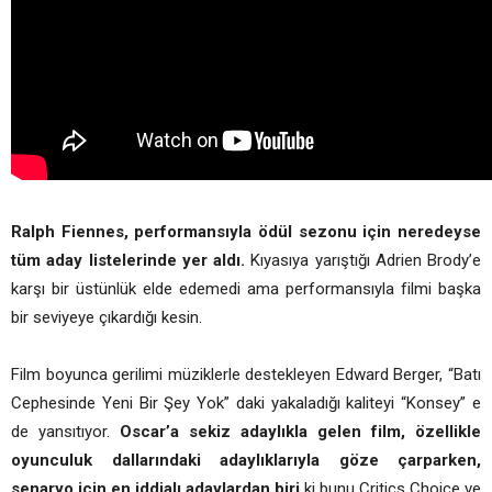
Ralph Fiennes, performansıyla ödül sezonu için neredeyse
tüm aday listelerinde yer aldı.
Kıyasıya yarıştığı Adrien Brody’e
karşı bir üstünlük elde edemedi ama performansıyla filmi başka
bir seviyeye çıkardığı kesin.
Film boyunca gerilimi müziklerle destekleyen Edward Berger, “Batı
Cephesinde Yeni Bir Şey Yok” daki yakaladığı kaliteyi “Konsey” e
de yansıtıyor.
Oscar’a sekiz adaylıkla gelen film, özellikle
oyunculuk dallarındaki adaylıklarıyla göze çarparken,
senaryo için en iddialı adaylardan biri
ki bunu Critics Choice ve