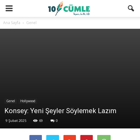
Ana Sayfa
Genel
Genel
Hollywood
Konsey: Yeni Şeyler Söylemek Lazım
9 Şubat 2025
69
0