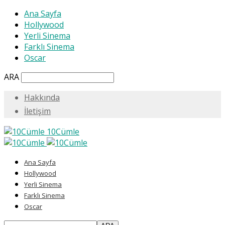
Ana Sayfa
Hollywood
Yerli Sinema
Farklı Sinema
Oscar
ARA
Hakkında
İletişim
10Cümle
Ana Sayfa
Hollywood
Yerli Sinema
Farklı Sinema
Oscar