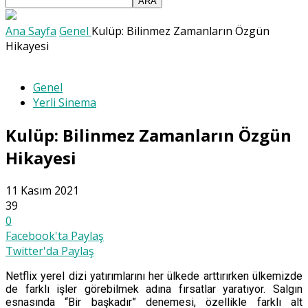
Ana Sayfa
Genel
Kulüp: Bilinmez Zamanların Özgün
Hikayesi
Genel
Yerli Sinema
Kulüp: Bilinmez Zamanların Özgün
Hikayesi
11 Kasım 2021
39
0
Facebook'ta Paylaş
Twitter'da Paylaş
Netflix yerel dizi yatırımlarını her ülkede arttırırken ülkemizde
de farklı işler görebilmek adına fırsatlar yaratıyor. Salgın
esnasında “Bir başkadır” denemesi, özellikle farklı alt