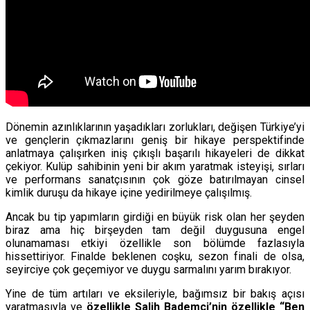
Dönemin azınlıklarının yaşadıkları zorlukları, değişen Türkiye’yi
ve gençlerin çıkmazlarını geniş bir hikaye perspektifinde
anlatmaya çalışırken iniş çıkışlı başarılı hikayeleri de dikkat
çekiyor. Kulüp sahibinin yeni bir akım yaratmak isteyişi, sırları
ve performans sanatçısının çok göze batırılmayan cinsel
kimlik duruşu da hikaye içine yedirilmeye çalışılmış.
Ancak bu tip yapımların girdiği en büyük risk olan her şeyden
biraz ama hiç birşeyden tam değil duygusuna engel
olunamaması etkiyi özellikle son bölümde fazlasıyla
hissettiriyor. Finalde beklenen coşku, sezon finali de olsa,
seyirciye çok geçemiyor ve duygu sarmalını yarım bırakıyor.
Yine de tüm artıları ve eksileriyle, bağımsız bir bakış açısı
yaratmasıyla ve
özellikle Salih Bademci’nin özellikle “Ben