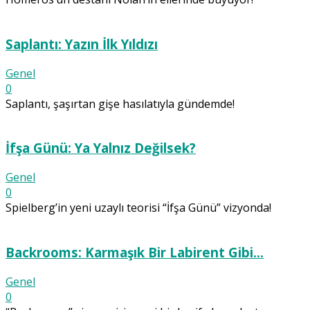
Saplantı: Yazın İlk Yıldızı
Genel
0
Saplantı, şaşırtan gişe hasılatıyla gündemde!
İfşa Günü: Ya Yalnız Değilsek?
Genel
0
Spielberg’in yeni uzaylı teorisi “İfşa Günü” vizyonda!
Backrooms: Karmaşık Bir Labirent Gibi…
Genel
0