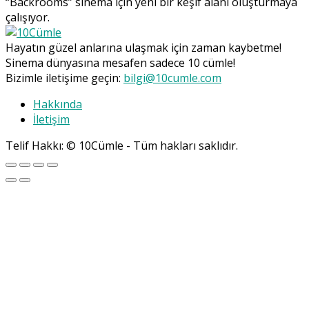
“Backrooms” sinema için yeni bir keşif alanı oluşturmaya
çalışıyor.
Hayatın güzel anlarına ulaşmak için zaman kaybetme!
Sinema dünyasına mesafen sadece 10 cümle!
Bizimle iletişime geçin:
bilgi@10cumle.com
Hakkında
İletişim
Telif Hakkı: © 10Cümle - Tüm hakları saklıdır.