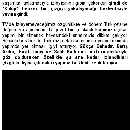
yaşamları anlatmasıyla izleyicinin ilgisini çekerken ş
imdi de
“Kulüp” benzer bir çizgiyi yakalayacağı beklentisiyle
yayına girdi.
TV’de izleyemeyeceğimiz özgünlükte ve dönem Türkiye’sine
değinmesi açısından da güzel bir iş olarak karşımıza çıkan
yapım, bir almanak havasındaki anlatımıyla dikkat çekiyor.
Bununla beraber de Türk dizi sektörünün ünlü oyuncularının da
yapımda yer alması ilgiyi arttırıyor.
Gökçe Bahadır, Barış
Arduç, Fırat Tanış ve Salih Bademci performanslarıyla
göz dolduruken özellikle şu ana kadar izlendikleri
çizginin dışına çıkmaları yapıma farklı bir renk katıyor.