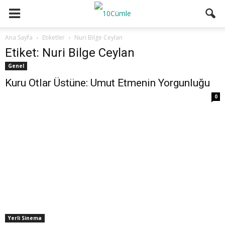
Ana Sayfa
Etiketler
Nuri Bilge Ceylan
Etiket: Nuri Bilge Ceylan
Genel
Kuru Otlar Üstüne: Umut Etmenin Yorgunluğu
0
Yerli Sinema