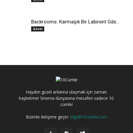
Backrooms: Karmaşık Bir Labirent Gibi…
Genel
Hayatın güzel anlarına ulaşmak için zaman
kaybetme! Sinema dünyasına mesafen sadece 10
cümle!
Bizimle iletişime geçin:
bilgi@10cumle.com