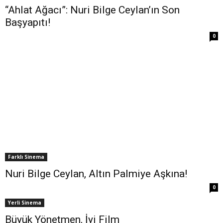
“Ahlat Ağacı”: Nuri Bilge Ceylan’ın Son
Başyapıtı!
0
Farklı Sinema
Nuri Bilge Ceylan, Altın Palmiye Aşkına!
0
Yerli Sinema
Büyük Yönetmen, İyi Film