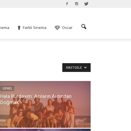
Sinema
Farklı Sinema
Oscar
RASTGELE
GENEL
Hala Burdayım: Acıların Ardından
Doğmak