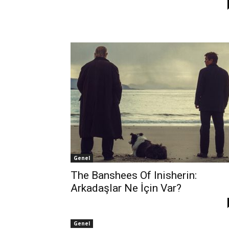
Genel
The Banshees Of Inisherin:
Arkadaşlar Ne İçin Var?
Genel