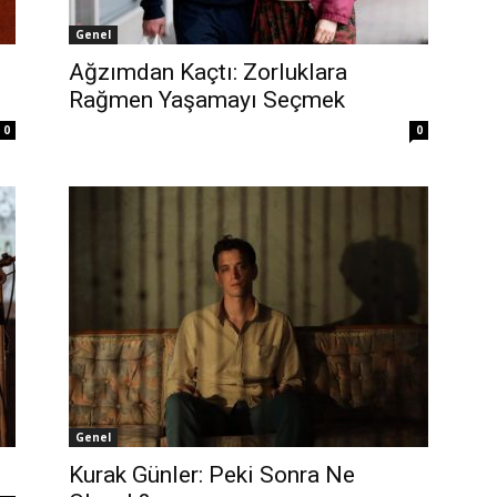
Genel
Ağzımdan Kaçtı: Zorluklara
Rağmen Yaşamayı Seçmek
0
0
Genel
Kurak Günler: Peki Sonra Ne