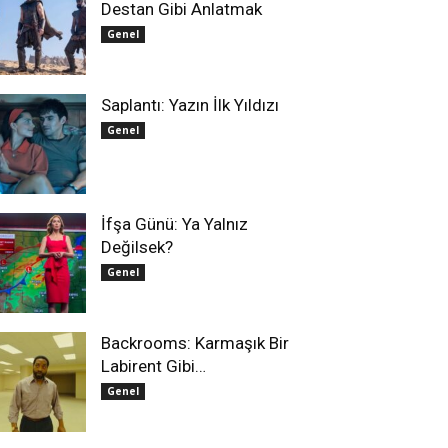
Destan Gibi Anlatmak
Genel
Saplantı: Yazın İlk Yıldızı
Genel
İfşa Günü: Ya Yalnız
Değilsek?
Genel
Backrooms: Karmaşık Bir
Labirent Gibi…
Genel