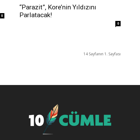
“Parazit”, Kore’nin Yıldızını
Parlatacak!
0
0
14 Sayfanın 1. Sayfası