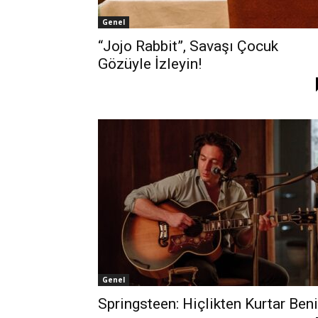
Genel
“Jojo Rabbit”, Savaşı Çocuk
Gözüyle İzleyin!
Genel
Springsteen: Hiçlikten Kurtar Beni